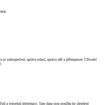
okie.
je zabezpečení, správa relací, správa sítě a přístupnost. Uživatel
:
ují a reportují informace. Tato data jsou použita ke zlepšení