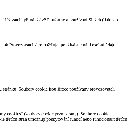
 Uživatelů při návštěvě Platformy a používání Služeb (dále jen
, jak Provozovatel shromažďuje, používá a chrání osobní údaje.
u stránku. Soubory cookie jsou široce používány provozovateli
rty cookies" (soubory cookie první strany). Soubory cookie
e třetích stran umožňují poskytování funkcí nebo funkcionalit třetích