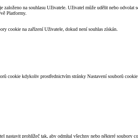
je založeno na souhlasu Uživatele. Uživatel může udělit nebo odvolat
ěvě Platformy.
ry cookie na zařízení Uživatele, dokud není souhlas získán.
orů cookie kdykoliv prostřednictvím stránky Nastavení souborů cookie
l nastavit prohlížeč tak, aby odmítal všechny nebo některé soubory 