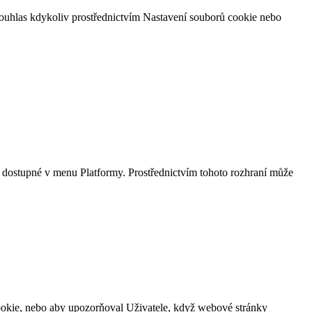
 souhlas kdykoliv prostřednictvím Nastavení souborů cookie nebo
 dostupné v menu Platformy. Prostřednictvím tohoto rozhraní může
cookie, nebo aby upozorňoval Uživatele, když webové stránky