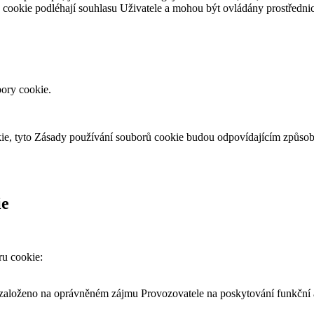
ry cookie podléhají souhlasu Uživatele a mohou být ovládány prostřed
ory cookie.
e, tyto Zásady používání souborů cookie budou odpovídajícím způsob
ie
ru cookie:
 založeno na oprávněném zájmu Provozovatele na poskytování funkční a