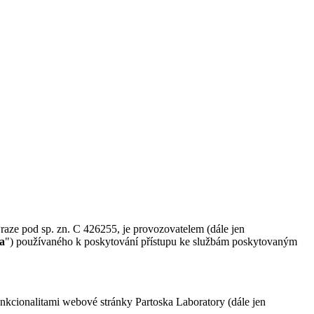
raze pod sp. zn. C 426255, je provozovatelem (dále jen
a
") používaného k poskytování přístupu ke službám poskytovaným
funkcionalitami webové stránky Partoska Laboratory (dále jen