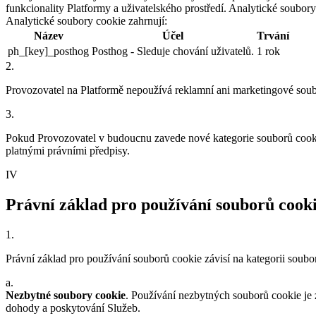
funkcionality Platformy a uživatelského prostředí. Analytické soubo
Analytické soubory cookie zahrnují:
Název
Účel
Trvání
ph_[key]_posthog
Posthog - Sleduje chování uživatelů.
1 rok
2
.
Provozovatel na Platformě nepoužívá reklamní ani marketingové soub
3
.
Pokud Provozovatel v budoucnu zavede nové kategorie souborů cooki
platnými právními předpisy.
IV
Právní základ pro používání souborů cook
1
.
Právní základ pro používání souborů cookie závisí na kategorii soubo
a
.
Nezbytné soubory cookie
. Používání nezbytných souborů cookie je
dohody a poskytování Služeb.